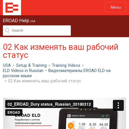
Menu
EROAD Help
USA
02 Как изменять ваш рабочий
статус
USA
>
Setup & Training
>
Training Videos
>
ELD Videos in Russian – Видеоматериалы EROAD ELD на
русском языке
>
02 Как изменять ваш рабочий статус